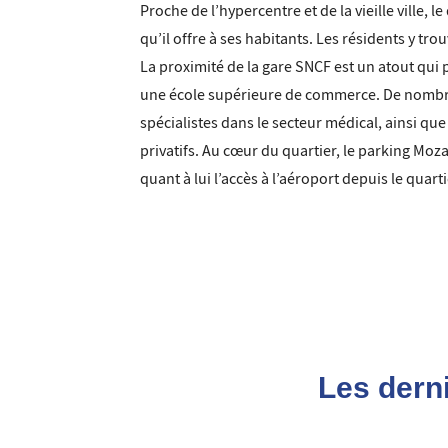
Proche de l’hypercentre et de la vieille ville, l
qu’il offre à ses habitants. Les résidents y t
La proximité de la gare SNCF est un atout qui 
une école supérieure de commerce. De nombreux
spécialistes dans le secteur médical, ainsi qu
privatifs. Au cœur du quartier, le parking Moza
quant à lui l’accès à l’aéroport depuis le quar
Les dern