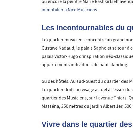
ou encore la peintre Marie Bashkirtseff avenue
immobilier à Nice Musiciens
.
Les incontournables du q
Le quartier musiciens concentre un grand nombre
Gustave Nadaud, le palais Sapho et sa tour à 
palais Victor-Hugo d’inspiration néo-classiqu
appartements individuels de haut standing
ou des hôtels. Au sud-ouest du quartier des M
Le quartier doit son visage actuel à l’essor du
quartier des Musiciens, sur l’avenue Thiers. Qua
Masséna, 350 mètres du jardin Albert 1er, 500 m
Vivre dans le quartier de