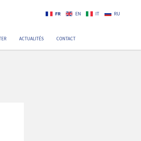
FR
EN
IT
RU
TER
ACTUALITÉS
CONTACT
FR