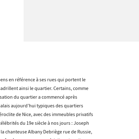
ns en référence à ses rues qui portent le
adrillent ainsi le quartier. Certains, comme
nisation du quartier a commencé après
alais aujourd’hui typiques des quartiers
téroclite de Nice, avec des immeubles privatifs
́lébrités du 19e siècle à nos jours : Joseph
 la chanteuse Albany Debriège rue de Russie,