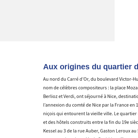
Aux origines du quartier 
Au nord du Carré d’Or, du boulevard Victor-Hugo
nom de célèbres compositeurs : la place Moza
Berlioz et Verdi, ont séjourné à Nice, destin
l’annexion du comté de Nice par la France en 
niçois qui entourent la vieille ville. Le quart
et des hôtels construits entre la fin du 19e sièc
Kessel au 3 de la rue Auber, Gaston Leroux au 