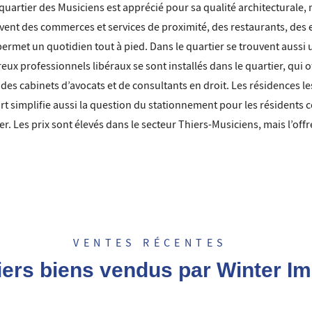
e quartier des Musiciens est apprécié pour sa qualité architecturale, 
rouvent des commerces et services de proximité, des restaurants, des
permet un quotidien tout à pied. Dans le quartier se trouvent aussi u
 professionnels libéraux se sont installés dans le quartier, qui o
e des cabinets d’avocats et de consultants en droit. Les résidences 
rt simplifie aussi la question du stationnement pour les résidents 
tier. Les prix sont élevés dans le secteur Thiers-Musiciens, mais l’offre
VENTES RÉCENTES
iers biens vendus par Winter Im