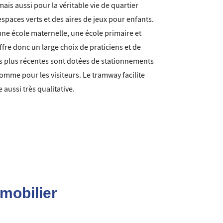
mais aussi pour la véritable vie de quartier
 espaces verts et des aires de jeux pour enfants.
ne école maternelle, une école primaire et
ffre donc un large choix de praticiens et de
les plus récentes sont dotées de stationnements
comme pour les visiteurs. Le tramway facilite
 aussi très qualitative.
mobilier