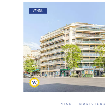
VENDU
NICE - MUSICIEN