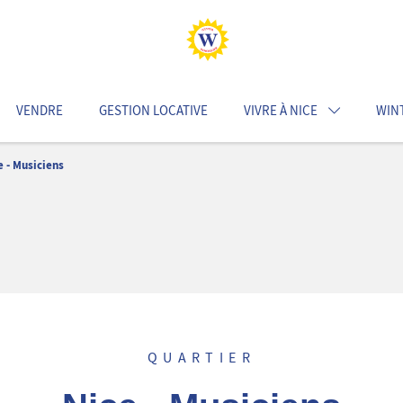
VENDRE
GESTION LOCATIVE
VIVRE À NICE
WIN
e - Musiciens
QUARTIER