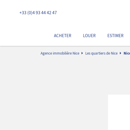
+33 (0)4 93 44 42 47
ACHETER
LOUER
ESTIMER
Agence immobilière Nice
Les quartiers de Nice
Nic