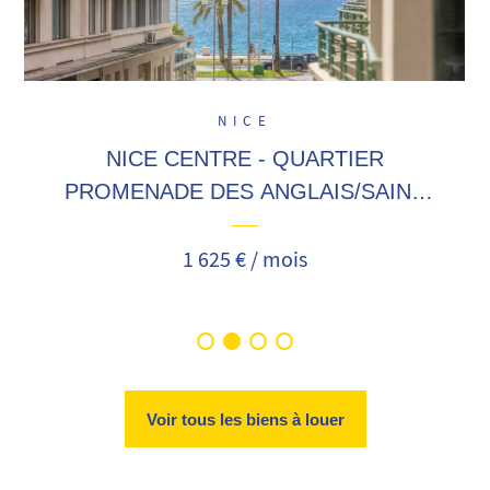
NICE
NICE CENTRE - QUARTIER
PROMENADE DES ANGLAIS/SAINT
PHILIPPE
1 625 € / mois
Voir tous les biens à louer