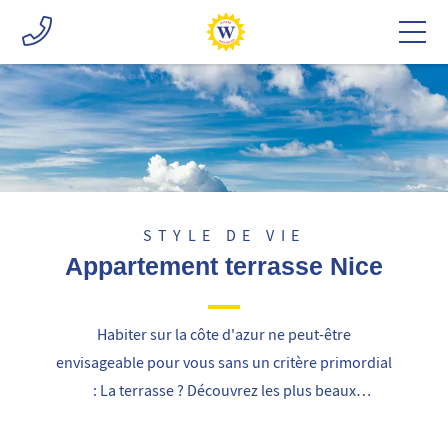
STYLE DE VIE
Appartement terrasse Nice
Habiter sur la côte d'azur ne peut-être
envisageable pour vous sans un critère primordial
: La terrasse ? Découvrez les plus beaux
appartements avec terrasse à Nice en vente et en
location !