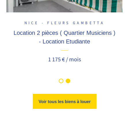
NICE - FLEURS GAMBETTA
Location 2 pièces ( Quartier Musiciens )
- Location Etudiante
1 175 € / mois
Voir tous les biens à louer