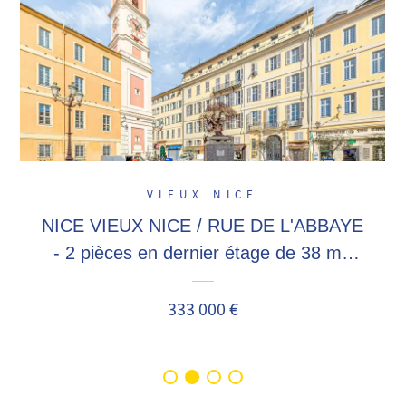
VIEUX NICE
NICE VIEUX NICE / RUE DE L'ABBAYE
- 2 pièces en dernier étage de 38 m2
avec mezzanine, à deux pas de la vielle
ville, Masséna, Garibaldi ! location...
333 000 €